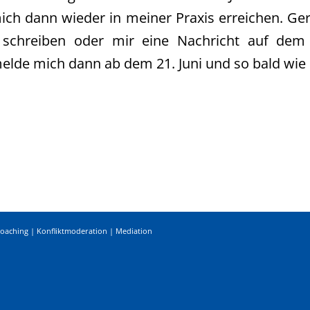
mich dann wieder in meiner Praxis erreichen. Ge
 schreiben oder mir eine Nachricht auf dem
melde mich dann ab dem 21. Juni und so bald wie
Coaching | Konfliktmoderation | Mediation