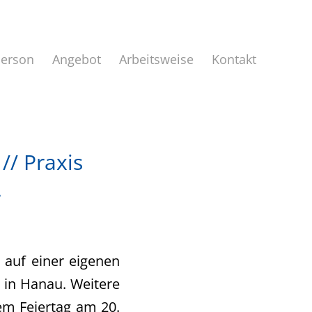
Person
Angebot
Arbeitsweise
Kontakt
// Praxis
.
n auf einer eigenen
t in Hanau. Weitere
em Feiertag am 20.