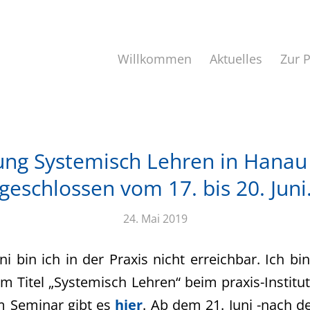
Willkommen
Aktuelles
Zur 
ung Systemisch Lehren in Hanau 
geschlossen vom 17. bis 20. Juni
24. Mai 2019
ni bin ich in der Praxis nicht erreichbar. Ich bi
m Titel „Systemisch Lehren“ beim praxis-Institu
 Seminar gibt es
hier
. Ab dem 21. Juni -nach d