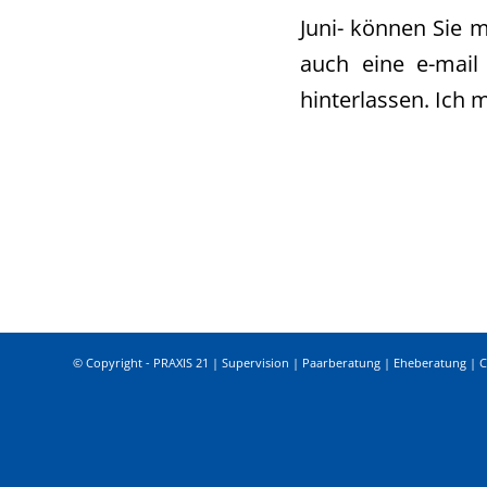
Juni- können Sie 
auch eine e-mail
hinterlassen. Ich 
© Copyright - PRAXIS 21 | Supervision | Paarberatung | Eheberatung | 