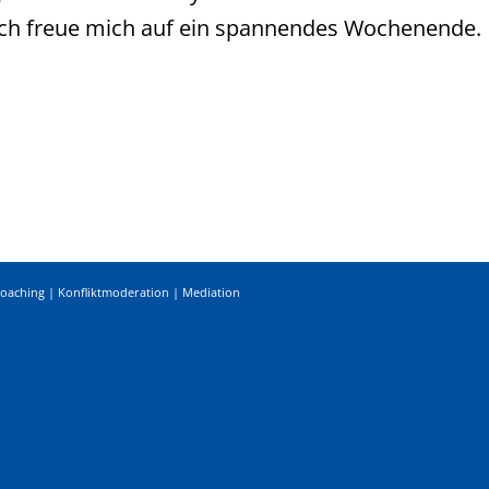
 Ich freue mich auf ein spannendes Wochenende.
Coaching | Konfliktmoderation | Mediation