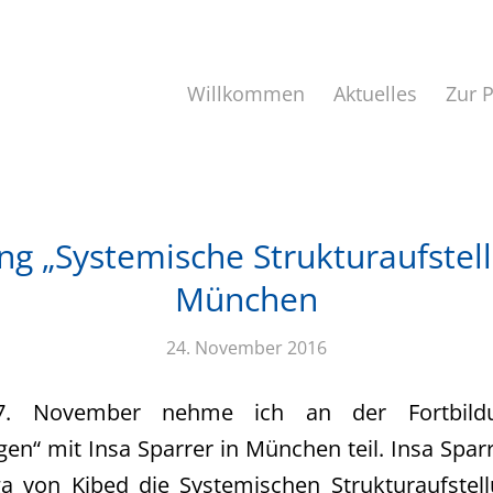
Willkommen
Aktuelles
Zur 
ng „Systemische Strukturaufstel
München
24. November 2016
. November nehme ich an der Fortbildu
gen“ mit Insa Sparrer in München teil. Insa Sp
ga von Kibed die Systemischen Strukturaufstel