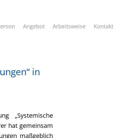
Person
Angebot
Arbeitsweise
Kontakt
lungen“ in
ng „Systemische
arrer hat gemeinsam
lungen maßgeblich