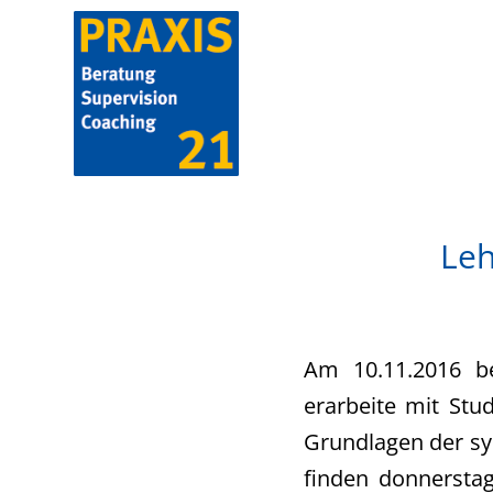
Leh
Am 10.11.2016 be
erarbeite mit Stu
Grundlagen der sy
finden donnersta