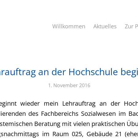
Willkommen
Aktuelles
Zur 
rauftrag an der Hochschule beg
1. November 2016
ginnt wieder mein Lehrauftrag an der Hoch
dierenden des Fachbereichs Sozialwesen im Ba
stemischen Beratung mit vielen praktischen Üb
gsnachmittags im Raum 025, Gebäude 21 (eh