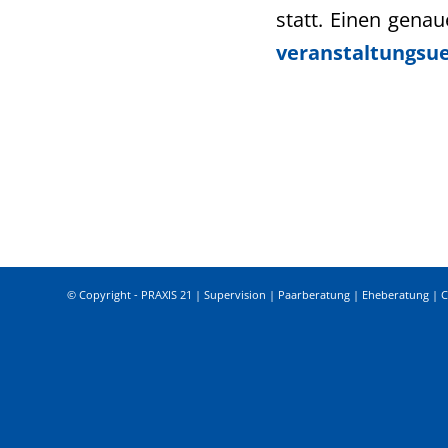
statt. Einen gena
veranstaltungsue
© Copyright - PRAXIS 21 | Supervision | Paarberatung | Eheberatung | 