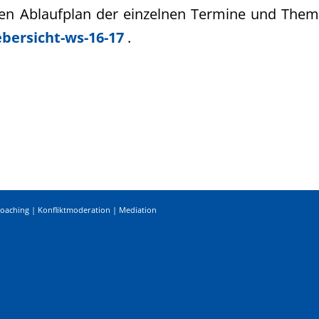
uen Ablaufplan der einzelnen Termine und Theme
bersicht-ws-16-17
.
Coaching | Konfliktmoderation | Mediation